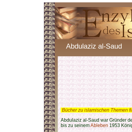
Abdulaziz al-Saud
.
Bücher zu islamischen Themen f
Abdulaziz al-Saud war Gründer d
bis zu seinem
Ableben
1953 König.