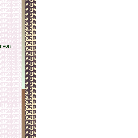
r von