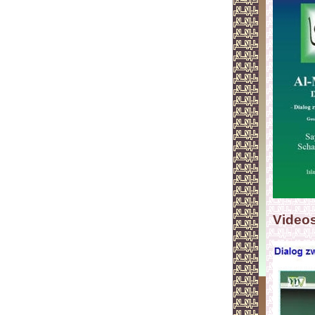
Video