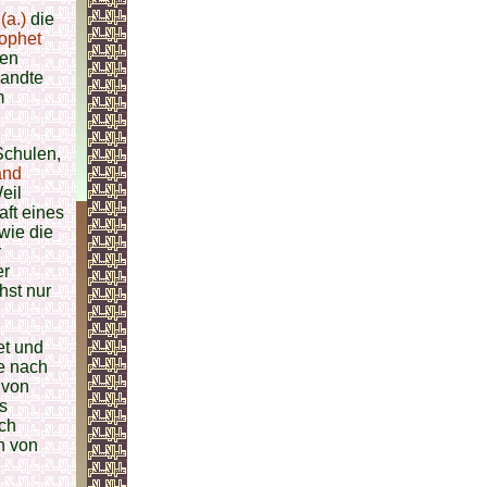
(a.)
die
ophet
hen
wandte
m
Schulen,
and
eil
ft eines
wie die
r
er
hst nur
et und
e nach
 von
s
uch
n von