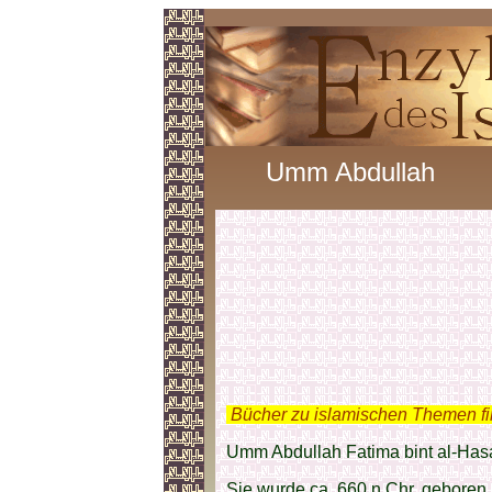
Umm Abdullah
.
Bücher zu islamischen Themen f
Umm Abdullah Fatima bint al-Has
Sie wurde ca. 660 n.Chr. geboren.