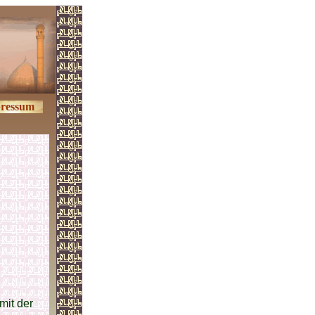
ressum
mit der